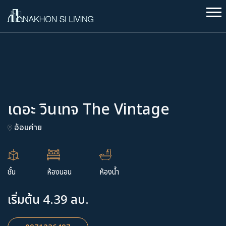
เดอะ วินเทจ The Vintage
อ้อมค่าย
ชั้น
ห้องนอน
ห้องน้ำ
เริ่มต้น 4.39 ลบ.