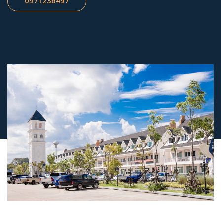
0971236497