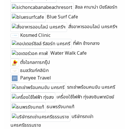
สิชล คาบาน่า บีชรีสอร์ท
Blue Surf Cafe
สั่งอาหารออนไลน์ นครศรีฯ
Kosmed Clinic
ที่พัก ช้างกลาง
Water Walk Cafe
ตั้งใจกลการกรุ๊ป
ธมลวัฒก์คลินิก
Panyee Travel
รถเช่าพร้อมคนขับ นครศรี
เครื่องใช้ไฟฟ้า ทุ่งสงชินพาณิชย์
ธนพรรังนกแท้
บริษัทรถเช่า
นครศรีธรรมราช