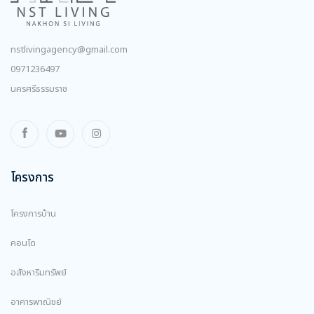
nstlivingagency@gmail.com
0971236497
นครศรีธรรมราช
โครงการ
โครงการบ้าน
คอนโด
อสังหาริมทรัพย์
อาคารพาณิชย์