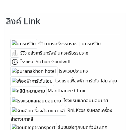
ลิงค์ Link
รีวิว นครศรีธรรมราช | นครศรีดีย์
รีวิว อสังหาริมทรัพย์ นครศรีธรรมราช
โรงแรม Sichon Goodwill
โรงแรมปุระนคร
โรงแรมเฟื่องฟ้า การ์เด้น โฮม สมุย
Manthanee Clinic
โรงแรมแลคอนนอนบาย
RnLKcos รับผลิตเครื่อง
สำอางเกาหลี
รับขนส่งทุกชนิดทั่วประเทศ