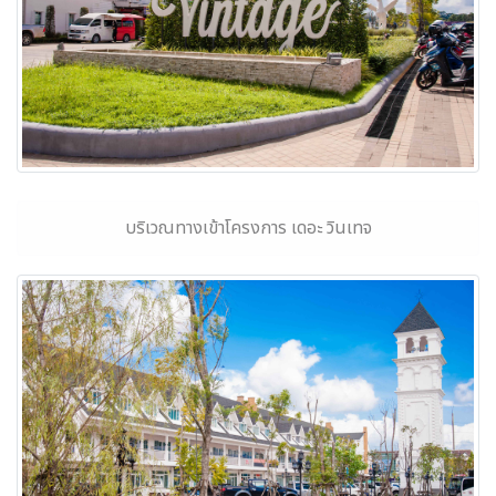
บริเวณทางเข้าโครงการ เดอะ วินเทจ