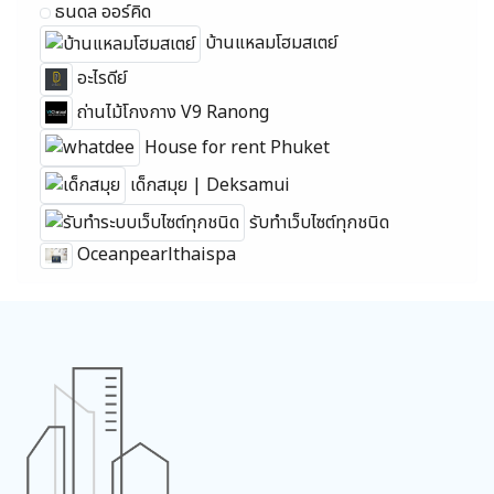
ธนดล ออร์คิด
บ้านแหลมโฮมสเตย์
อะไรดีย์
ถ่านไม้โกงกาง V9 Ranong
House for rent Phuket
เด็กสมุย | Deksamui
รับทำเว็บไซต์ทุกชนิด
Oceanpearlthaispa