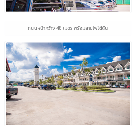
ถนนหน้ากว้าง 48 เมตร พร้อมสายไฟใต้ดิน