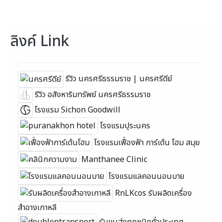
ลิงค์ Link
รีวิว นครศรีธรรมราช | นครศรีดีย์
รีวิว อสังหาริมทรัพย์ นครศรีธรรมราช
โรงแรม Sichon Goodwill
โรงแรมปุระนคร
โรงแรมเฟื่องฟ้า การ์เด้น โฮม สมุย
Manthanee Clinic
โรงแรมแลคอนนอนบาย
RnLKcos รับผลิตเครื่อง
สำอางเกาหลี
รับขนส่งทุกชนิดทั่วประเทศ