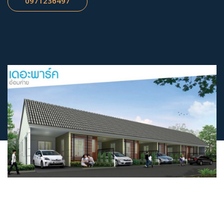
0971236497