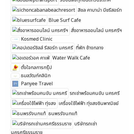
สิชล คาบาน่า บีชรีสอร์ท
Blue Surf Cafe
สั่งอาหารออนไลน์ นครศรีฯ
Kosmed Clinic
ที่พัก ช้างกลาง
Water Walk Cafe
ตั้งใจกลการกรุ๊ป
ธมลวัฒก์คลินิก
Panyee Travel
รถเช่าพร้อมคนขับ นครศรี
เครื่องใช้ไฟฟ้า ทุ่งสงชินพาณิชย์
ธนพรรังนกแท้
บริษัทรถเช่า
นครศรีธรรมราช