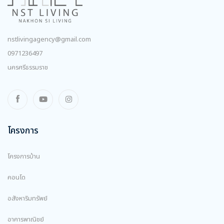
nstlivingagency@gmail.com
0971236497
นครศรีธรรมราช
โครงการ
โครงการบ้าน
คอนโด
อสังหาริมทรัพย์
อาคารพาณิชย์