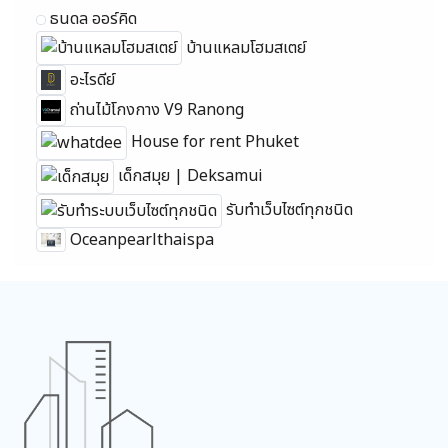
ธนดล ออร์คิด
บ้านแหลมโฮมสเตย์
อะไรดีย์
ถ่านไม้โกงกาง V9 Ranong
House for rent Phuket
เด็กสมุย | Deksamui
รับทำเว็บไซต์ทุกชนิด
Oceanpearlthaispa