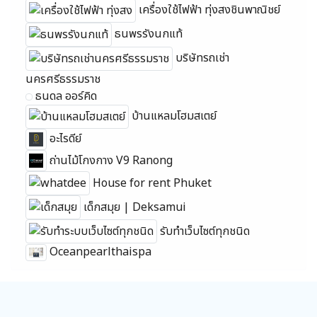
เครื่องใช้ไฟฟ้า ทุ่งสงชินพาณิชย์
ธนพรรังนกแท้
บริษัทรถเช่า
นครศรีธรรมราช
ธนดล ออร์คิด
บ้านแหลมโฮมสเตย์
อะไรดีย์
ถ่านไม้โกงกาง V9 Ranong
House for rent Phuket
เด็กสมุย | Deksamui
รับทำเว็บไซต์ทุกชนิด
Oceanpearlthaispa