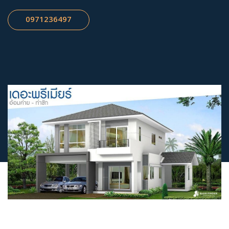
0971236497