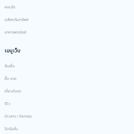
คอนโด
อสังหาริมทรัพย์
อาคารพาณิชย์
เมนูเว็บ
สินเชื่อ
ซื้อ-ขาย
เกี่ยวกับเรา
รีวิว
ข่าวสาร / กิจกรรม
โปรโมชั่น